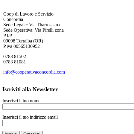
Coop di Lavoro e Servizio
Concordia
Sede Legale: Via Tharros s.n.c.
Sede Operativa: Via Pirelli zona
P.I.P.
09098 Terralba (OR)
P.iva 00565130952
0783 81502
0783 81081
info@cooperativaconcordia.com
Iscriviti alla Newsletter
Inserisci il tuo nome
Inserisci il tuo indirizzo email