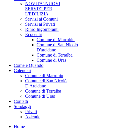
NOVITA'-NUOVI
SERVIZI PER
L'EDILIZIA
Servizi ai Comuni
Servizi ai Privati
Ritiro Ingombranti
Ecocentri
Comune di Marrubiu
Comune di San Nicolò
D'arcidano
Comune di Terralba
Comune di Uras
Come e Quando
Calendari
Comune di Marrubiu
Comune di San Nicolò
D'Arcidano
Comune di Terralba
Comune di Uras
Contatti
Sondaggi
Privati
Aziende
Home