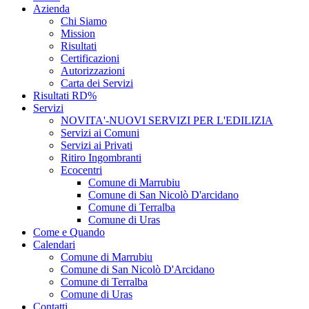
Azienda
Chi Siamo
Mission
Risultati
Certificazioni
Autorizzazioni
Carta dei Servizi
Risultati RD%
Servizi
NOVITA'-NUOVI SERVIZI PER L'EDILIZIA
Servizi ai Comuni
Servizi ai Privati
Ritiro Ingombranti
Ecocentri
Comune di Marrubiu
Comune di San Nicolò D'arcidano
Comune di Terralba
Comune di Uras
Come e Quando
Calendari
Comune di Marrubiu
Comune di San Nicolò D'Arcidano
Comune di Terralba
Comune di Uras
Contatti