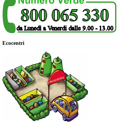
Ecocentri